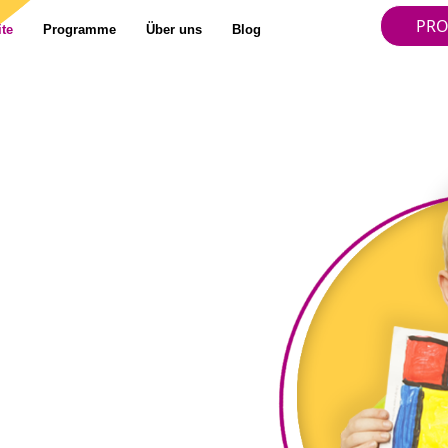
PRO
ite
Programme
Über uns
Blog