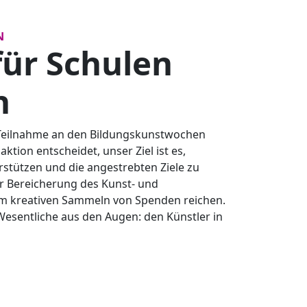
N
für Schulen
n
e Teilnahme an den Bildungskunstwochen
tion entscheidet, unser Ziel ist es,
stützen und die angestrebten Ziele zu
er Bereicherung des Kunst- und
zum kreativen Sammeln von Spenden reichen.
 Wesentliche aus den Augen: den Künstler in