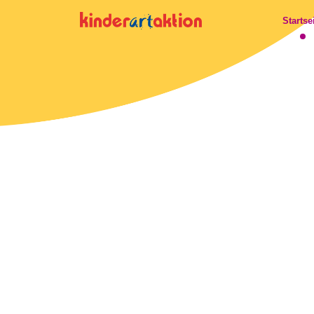
Startse
Startseite
Programme
Über uns
Blog
Künstler
PROGRAMM
STARTEN
ANMELDEN